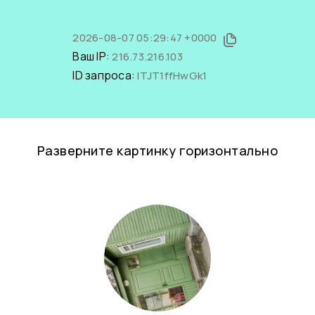
2026-08-07 05:29:47 +0000
Ваш IP:
216.73.216.103
ID запроса:
lTJT1ffHwGk1
Разверните картинку горизонтально