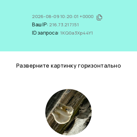
2026-08-09 10:20:01 +0000
Ваш IP:
216.73.217.151
ID запроса:
1KQ0a3Xp44Y1
Разверните картинку горизонтально