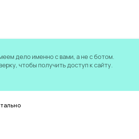
еем дело именно с вами, а не с ботом.
ерку, чтобы получить доступ к сайту.
нтально