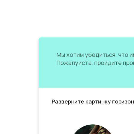
Мы хотим убедиться, что им
Пожалуйста, пройдите пров
Разверните картинку горизо