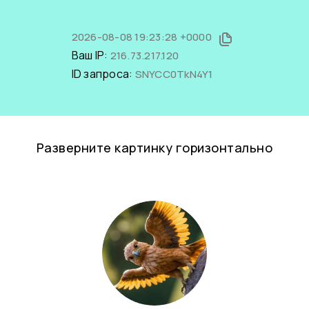
2026-08-08 19:23:28 +0000
Ваш IP:
216.73.217.120
ID запроса:
SNYCC0TkN4Y1
Разверните картинку горизонтально