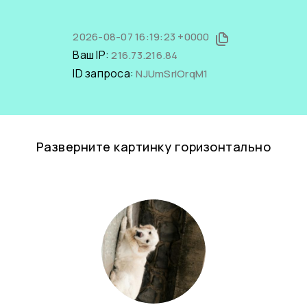
2026-08-07 16:19:23 +0000
Ваш IP:
216.73.216.84
ID запроса:
NJUmSrlOrqM1
Разверните картинку горизонтально