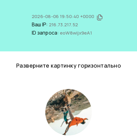
2026-08-06 19:50:40 +0000
Ваш IP:
216.73.217.52
ID запроса:
eoW8wijx9eA1
Разверните картинку горизонтально