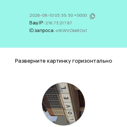
2026-08-10 03:55:50 +0000
Ваш IP:
216.73.217.87
ID запроса:
otKWVOkkROs1
Разверните картинку горизонтально