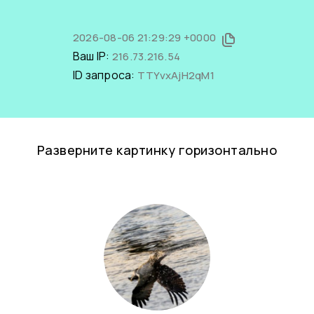
2026-08-06 21:29:29 +0000
Ваш IP:
216.73.216.54
ID запроса:
TTYvxAjH2qM1
Разверните картинку горизонтально