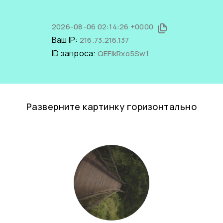
2026-08-06 02:14:26 +0000
Ваш IP:
216.73.216.137
ID запроса:
QEFIkRxo5Sw1
Разверните картинку горизонтально