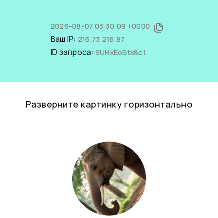
2026-08-07 03:30:09 +0000
Ваш IP:
216.73.216.87
ID запроса:
9UHxEoStk8c1
Разверните картинку горизонтально