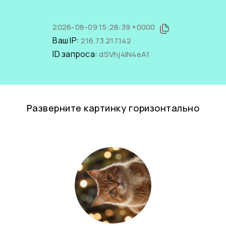
2026-08-09 15:28:39 +0000
Ваш IP:
216.73.217.142
ID запроса:
dSVhj4IN4eA1
Разверните картинку горизонтально