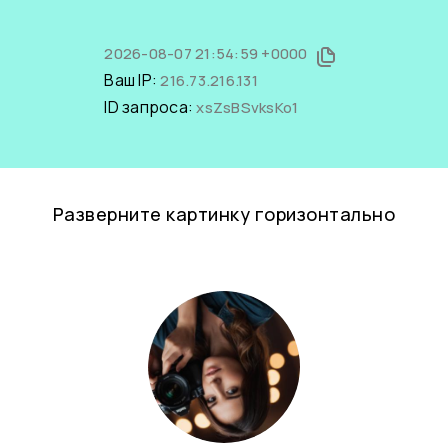
2026-08-07 21:54:59 +0000
Ваш IP:
216.73.216.131
ID запроса:
xsZsBSvksKo1
Разверните картинку горизонтально