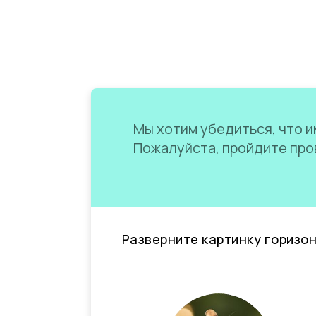
Мы хотим убедиться, что им
Пожалуйста, пройдите пров
Разверните картинку горизо