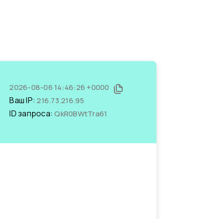
2026-08-06 14:46:26 +0000
Ваш IP:
216.73.216.95
ID запроса:
QkR0BWtTra61