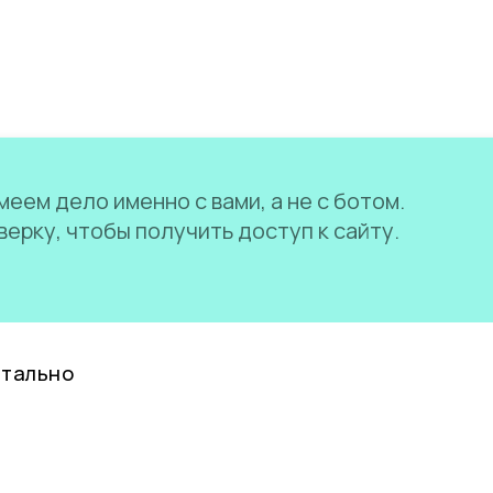
еем дело именно с вами, а не с ботом.
ерку, чтобы получить доступ к сайту.
нтально