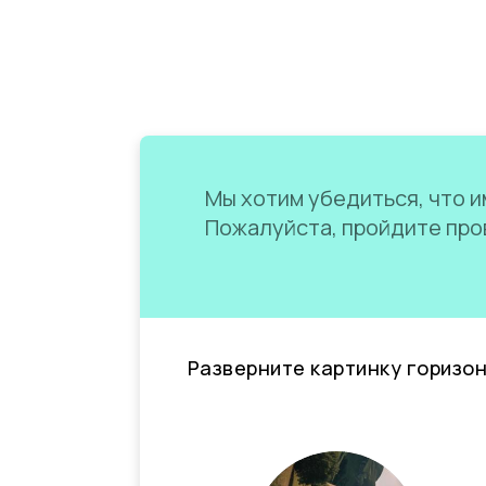
Мы хотим убедиться, что им
Пожалуйста, пройдите пров
Разверните картинку горизо