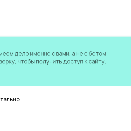
еем дело именно с вами, а не с ботом.
ерку, чтобы получить доступ к сайту.
нтально