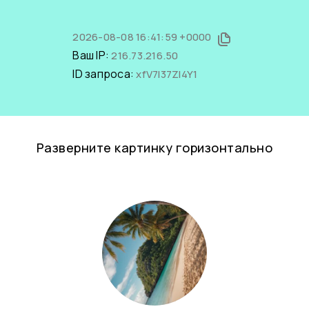
2026-08-08 16:41:59 +0000
Ваш IP:
216.73.216.50
ID запроса:
xfV7I37Zl4Y1
Разверните картинку горизонтально