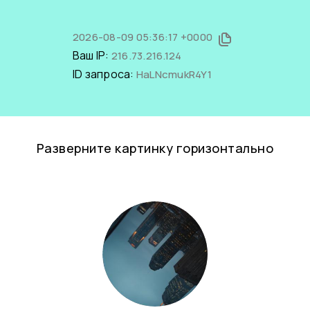
2026-08-09 05:36:17 +0000
Ваш IP:
216.73.216.124
ID запроса:
HaLNcmukR4Y1
Разверните картинку горизонтально