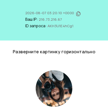
2026-08-07 03:20:10 +0000
Ваш IP:
216.73.216.67
ID запроса:
AKH3U1E4hCg1
Разверните картинку горизонтально