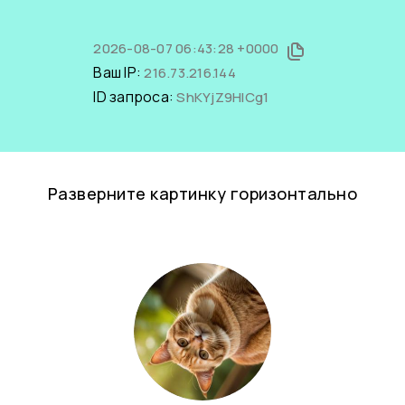
2026-08-07 06:43:28 +0000
Ваш IP:
216.73.216.144
ID запроса:
ShKYjZ9HICg1
Разверните картинку горизонтально