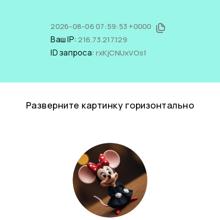
2026-08-06 07:59:53 +0000
Ваш IP:
216.73.217.129
ID запроса:
rxKjCNUxVOs1
Разверните картинку горизонтально