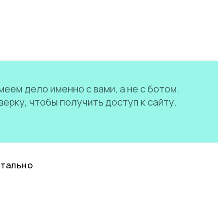
еем дело именно с вами, а не с ботом.
ерку, чтобы получить доступ к сайту.
нтально