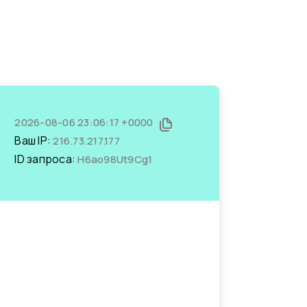
2026-08-06 23:06:17 +0000
Ваш IP:
216.73.217.177
ID запроса:
H6ao98Ut9Cg1