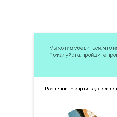
Мы хотим убедиться, что им
Пожалуйста, пройдите пров
Разверните картинку горизо