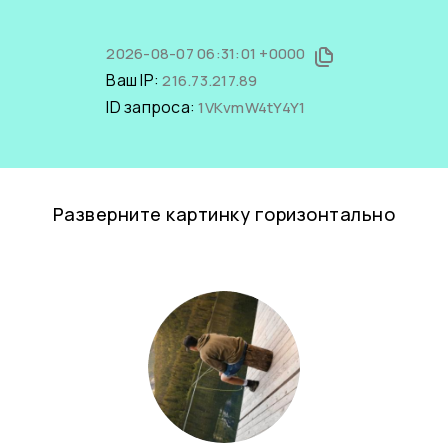
2026-08-07 06:31:01 +0000
Ваш IP:
216.73.217.89
ID запроса:
1VKvmW4tY4Y1
Разверните картинку горизонтально