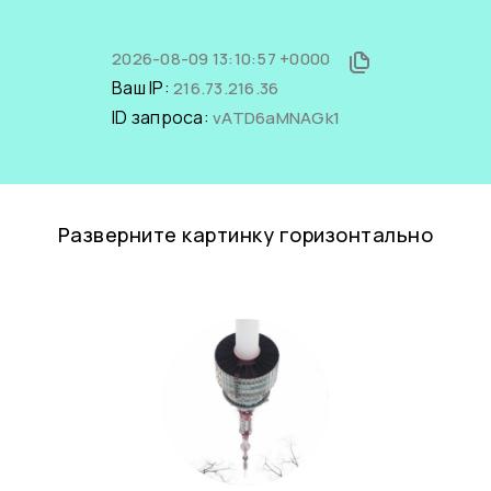
2026-08-09 13:10:57 +0000
Ваш IP:
216.73.216.36
ID запроса:
vATD6aMNAGk1
Разверните картинку горизонтально