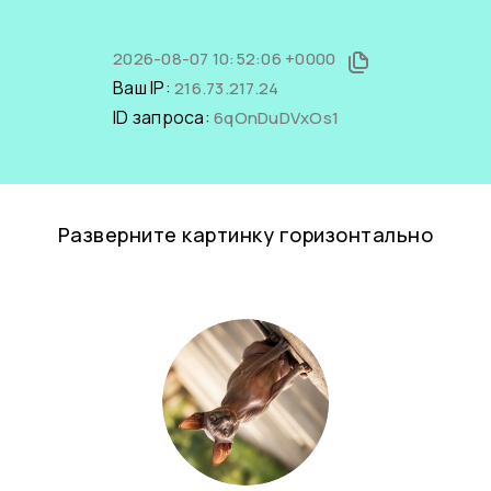
2026-08-07 10:52:06 +0000
Ваш IP:
216.73.217.24
ID запроса:
6qOnDuDVxOs1
Разверните картинку горизонтально