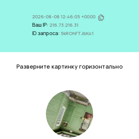
2026-08-08 12:46:05 +0000
Ваш IP:
216.73.216.31
ID запроса:
5kROhFTJbKo1
Разверните картинку горизонтально