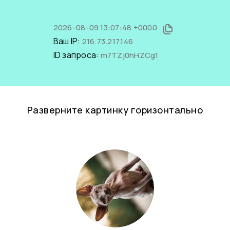
2026-08-09 13:07:48 +0000
Ваш IP:
216.73.217.146
ID запроса:
m7TZj0hHZCg1
Разверните картинку горизонтально