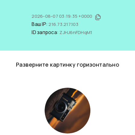
2026-08-07 03:19:35 +0000
Ваш IP:
216.73.217.103
ID запроса:
ZJHJ6nFDHqM1
Разверните картинку горизонтально