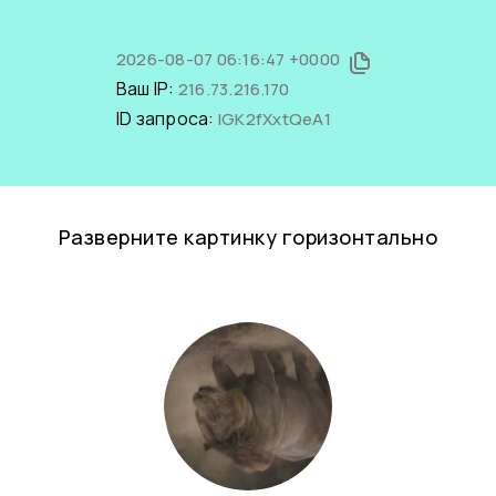
2026-08-07 06:16:47 +0000
Ваш IP:
216.73.216.170
ID запроса:
lGK2fXxtQeA1
Разверните картинку горизонтально