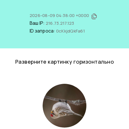
2026-08-09 04:38:00 +0000
Ваш IP:
216.73.217.123
ID запроса:
0cKkjdQkFa61
Разверните картинку горизонтально