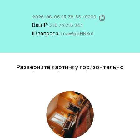
2026-08-06 23:38:55 +0000
Ваш IP:
216.73.216.243
ID запроса:
tcaWpjkNNKo1
Разверните картинку горизонтально