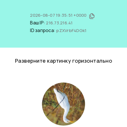
2026-08-07 19:35:51 +0000
Ваш IP:
216.73.216.41
ID запроса:
pZXVrbF4DGk1
Разверните картинку горизонтально