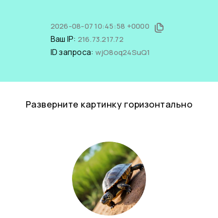
2026-08-07 10:45:58 +0000
Ваш IP:
216.73.217.72
ID запроса:
wjO8oq24SuQ1
Разверните картинку горизонтально