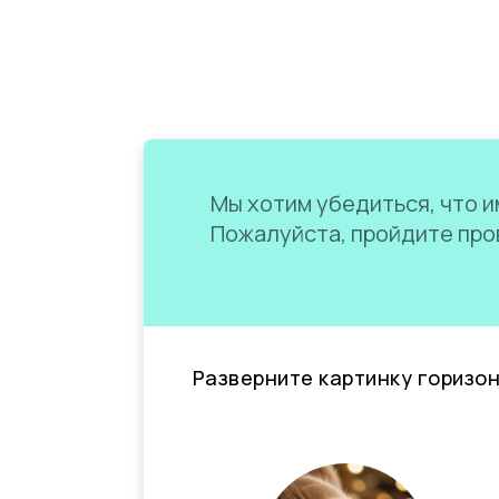
Мы хотим убедиться, что им
Пожалуйста, пройдите пров
Разверните картинку горизо