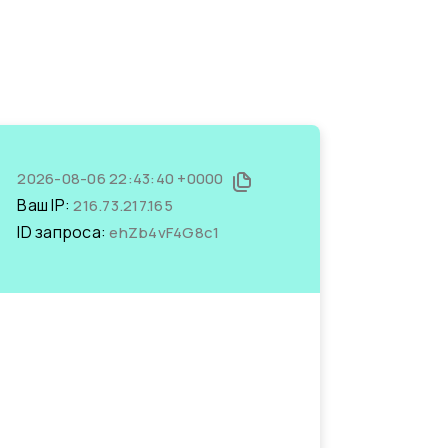
2026-08-06 22:43:40 +0000
Ваш IP:
216.73.217.165
ID запроса:
ehZb4vF4G8c1