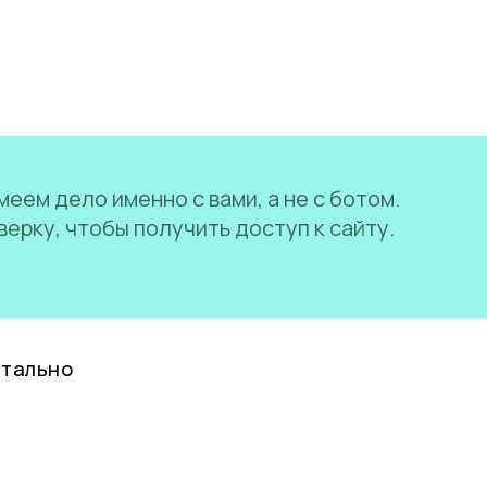
еем дело именно с вами, а не с ботом.
ерку, чтобы получить доступ к сайту.
нтально