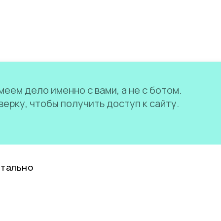
еем дело именно с вами, а не с ботом.
ерку, чтобы получить доступ к сайту.
нтально