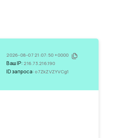
2026-08-07 21:07:50 +0000
Ваш IP:
216.73.216.190
ID запроса:
o7ZkZVZYVCg1