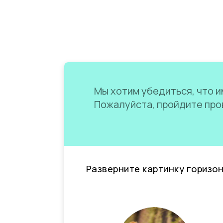
Мы хотим убедиться, что им
Пожалуйста, пройдите пров
Разверните картинку горизо