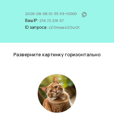
2026-08-08 01:35:59 +0000
Ваш IP:
216.73.216.57
ID запроса:
xZGmaa4ZGuQ1
Разверните картинку горизонтально