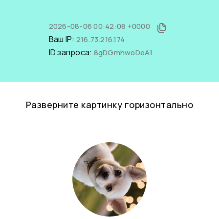
2026-08-06 00:42:08 +0000
Ваш IP:
216.73.216.174
ID запроса:
8gDGmhwoDeA1
Разверните картинку горизонтально