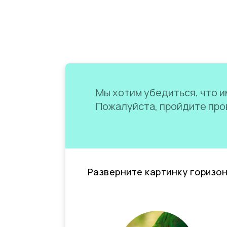
Мы хотим убедиться, что им
Пожалуйста, пройдите пров
Разверните картинку горизо