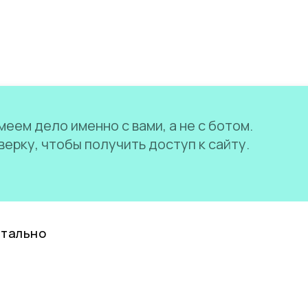
еем дело именно с вами, а не с ботом.
ерку, чтобы получить доступ к сайту.
нтально