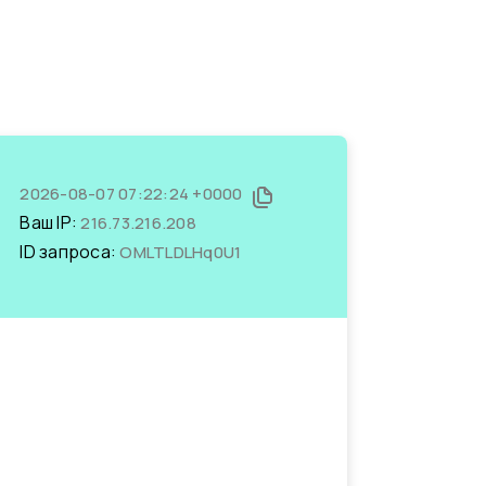
2026-08-07 07:22:24 +0000
Ваш IP:
216.73.216.208
ID запроса:
OMLTLDLHq0U1