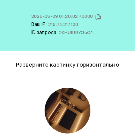
2026-08-09 01:20:02 +0000
Ваш IP:
216.73.217.100
ID запроса:
2KHU61RYGuQ1
Разверните картинку горизонтально