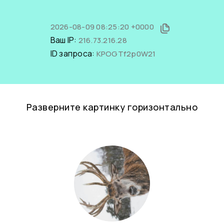
2026-08-09 08:25:20 +0000
Ваш IP:
216.73.216.28
ID запроса:
KPOGTf2p0W21
Разверните картинку горизонтально