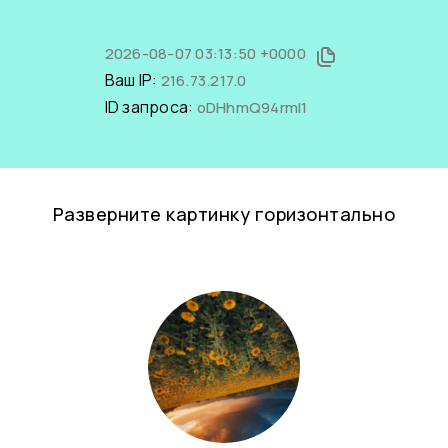
2026-08-07 03:13:50 +0000
Ваш IP:
216.73.217.0
ID запроса:
oDHhmQ94rmI1
Разверните картинку горизонтально