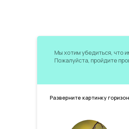
Мы хотим убедиться, что им
Пожалуйста, пройдите пров
Разверните картинку горизо