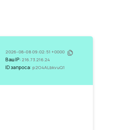
2026-08-08 09:02:51 +0000
Ваш IP:
216.73.216.24
ID запроса:
p2O4ALbkvuQ1