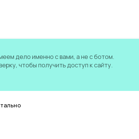
еем дело именно с вами, а не с ботом.
ерку, чтобы получить доступ к сайту.
нтально