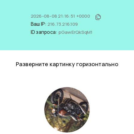
2026-08-08 21:16:51 +0000
Ваш IP:
216.73.216.109
ID запроса:
pGawErQkSqM1
Разверните картинку горизонтально