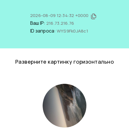
2026-08-09 12:34:32 +0000
Ваш IP:
216.73.216.76
ID запроса:
WYS9Fk0JA8c1
Разверните картинку горизонтально