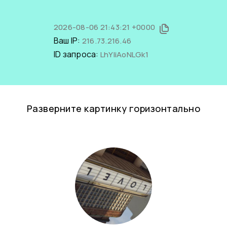
2026-08-06 21:43:21 +0000
Ваш IP:
216.73.216.46
ID запроса:
LhYIiAoNLGk1
Разверните картинку горизонтально