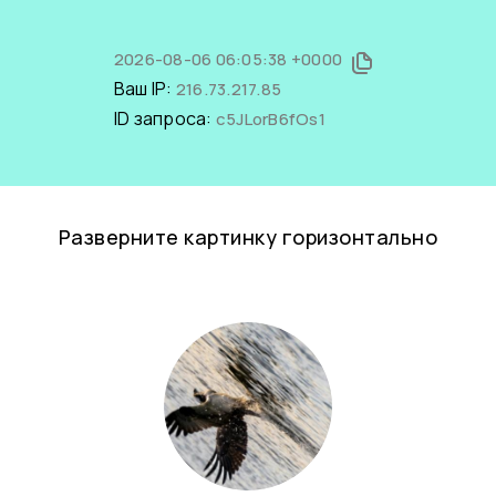
2026-08-06 06:05:38 +0000
Ваш IP:
216.73.217.85
ID запроса:
c5JLorB6fOs1
Разверните картинку горизонтально