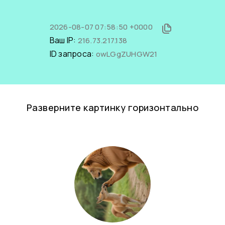
2026-08-07 07:58:50 +0000
Ваш IP:
216.73.217.138
ID запроса:
owLGgZUHGW21
Разверните картинку горизонтально