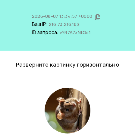
2026-08-07 13:34:57 +0000
Ваш IP:
216.73.216.163
ID запроса:
vYR7A7xNtOs1
Разверните картинку горизонтально