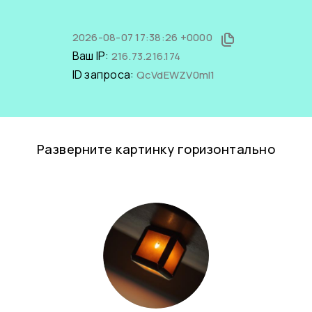
2026-08-07 17:38:26 +0000
Ваш IP:
216.73.216.174
ID запроса:
QcVdEWZV0mI1
Разверните картинку горизонтально