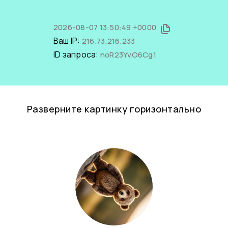
2026-08-07 13:50:49 +0000
Ваш IP:
216.73.216.233
ID запроса:
noR23YvO6Cg1
Разверните картинку горизонтально