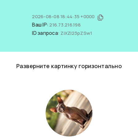
2026-08-08 18:44:35 +0000
Ваш IP:
216.73.216.198
ID запроса:
ZiXZI23pZSw1
Разверните картинку горизонтально