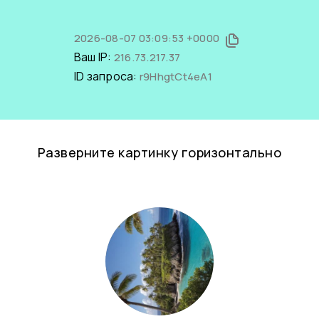
2026-08-07 03:09:53 +0000
Ваш IP:
216.73.217.37
ID запроса:
r9HhgtCt4eA1
Разверните картинку горизонтально